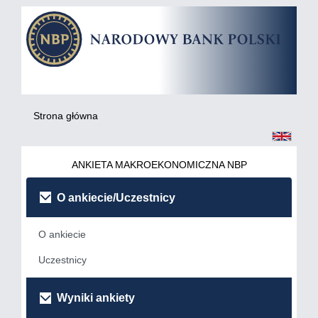
Strona główna
ANKIETA MAKROEKONOMICZNA NBP
O ankiecie/Uczestnicy
O ankiecie
Uczestnicy
Wyniki ankiety